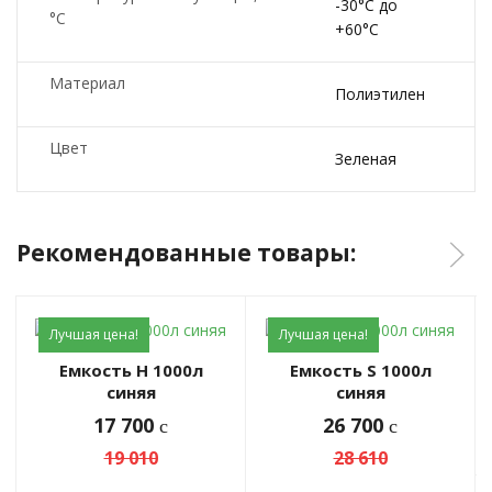
-30°C до
°C
+60°C
Материал
Полиэтилен
Цвет
Зеленая
Рекомендованные товары:
Лучшая цена!
Лучшая цена!
Емкость H 1000л
Емкость S 1000л
синяя
синяя
17 700
26 700
c
c
19 010
28 610