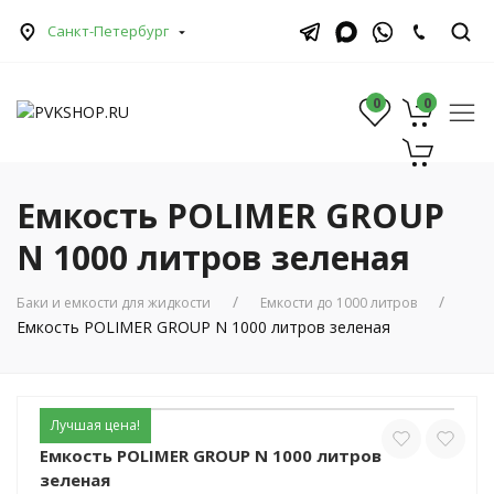
Санкт-Петербург
0
0
0
Емкость POLIMER GROUP
N 1000 литров зеленая
Баки и емкости для жидкости
Емкости до 1000 литров
Емкость POLIMER GROUP N 1000 литров зеленая
Лучшая цена!
Емкость POLIMER GROUP N 1000 литров
зеленая