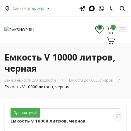
Санкт-Петербург
0
0
0
Емкость V 10000 литров,
черная
Баки и емкости для жидкости
Емкости до 10000 литров
Емкость V 10000 литров, черная
Лучшая цена!
Емкость V 10000 литров, черная