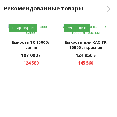
Рекомендованные товары:
Товар недели!
Лучшая цена!
Емкость ТR 10000л
Емкость для КАС TR
синяя
10000 л красная
107 000
124 950
c
c
124 580
145 560